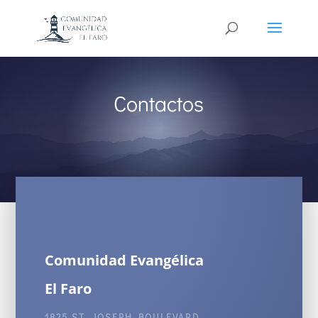
Contactos
Comunidad Evangélica
El Faro
1825 ST. JOSEPH BOULEVARD